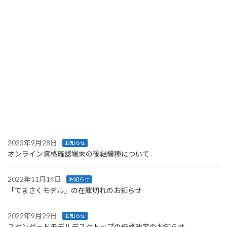
最近の投稿
2025年7月15日
お知らせ
【重要】オンライン資格確認サービス一時停止のお知らせ
2024年2月26日
お知らせ
訪問看護ステーション様向けのオンライン資格確認サービスペー
ジを公開しました
2023年12月20日
お知らせ
訪問看護ステーション様向けのオンライン資格確認導入サービス
2023年9月28日
お知らせ
オンライン資格確認端末の後継機種について
2022年11月14日
お知らせ
「てまさくモデル」の在庫切れのお知らせ
2022年9月29日
お知らせ
スタンダードモデルデスクトップの価格改定のお知らせ