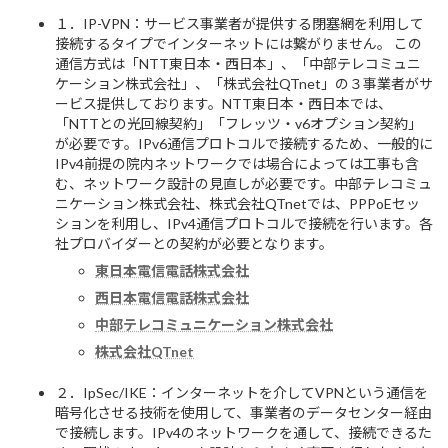
１．IP-VPN：サービス事業者が提供する閉塞網を利用して
接続するタイプでインターネットには繋がりません。 この
通信方式は「NTT東日本・西日本」、「中部テレコミュニ
ケーション株式会社」、「株式会社QTnet」の３事業者がサ
ービス提供しております。NTT東日本・西日本では、
「NTTとの光回線契約」「フレッツ・v6オプション契約」
が必要です。IPv6通信プロトコルで接続するため、一般的に
IPv4前提の院内ネットワークでは場合によっては工事も含
む、ネットワーク設計の見直しが必要です。中部テレコミュ
ニケーション株式会社、株式会社QTnetでは、PPPoEセッ
ションを利用し、IPv4通信プロトコルで接続を行います。各
社プロバイダーとの契約が必要となります。
東日本電信電話株式会社
西日本電信電話株式会社
中部テレコミュニケーション株式会社
株式会社QTnet
２．IpSec/IKE：インターネットを介してVPNという通信を
暗号化させる技術を使用して、事業者のデータセンター経由
で接続します。IPv4のネットワークを通して、接続できるた