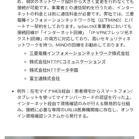
め、現状のネットワーク設計から大きく変更を行わなくても
接続が可能です。事業者との通信契約を行うため、インター
ネットの料金とは別に通信料金が必要です。弊社では、三菱
電機インフォメーションネットワーク社（以下MIND）とパ
ートナー契約をしております。IpSec/IKE事業者においても
接続回線が「インターネット回線」「IP-VPN(フレッツ光ネ
クスト)回線」の両方に対応しており、高いセキュリティネ
ットワークを持つ、MINDの回線をお勧めしております。
三菱電機インフォメーションネットワーク株式会社
株式会社NTTPCコミュニケーションズ
株式会社NTTデータ中国
富士通株式会社
例外：在宅マイナWEB経由：患者様宅からスマートフォン/
タブレットを使ってマイナンバーカードの認証を行った上、
インターネット経由で資格確認のみが行える簡易的な仕組
み。接続に必要な専用のURLは医療機関毎に存在し、オンラ
イン資格確認システムから発行する。